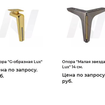
ора "G-образная Lux"
Опора "Малая звезд
Lux" 14 см.
на по запросу.
Цена по запросу
б.
руб.