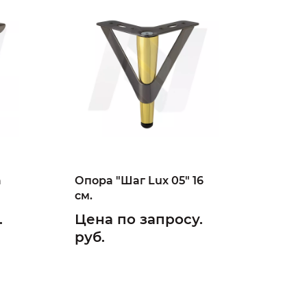
а
Опора "Шаг Lux 05" 16
см.
.
Цена по запросу.
руб.