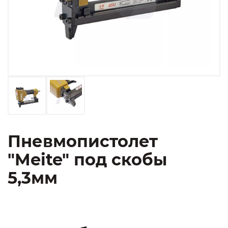
Пневмопистолет
"Meite" под скобы
5,3мм