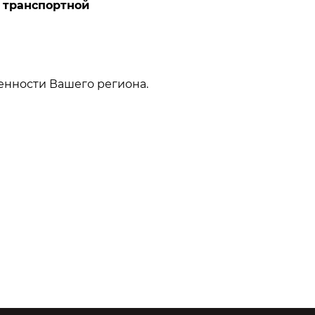
с
транспортной
енности Вашего региона.