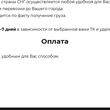
и страны СНГ осуществляется любой удобной для Ва
м перевозки до Вашего города.
дится по факту получения груза.
3-7 дней
в зависимости от выбранной вами ТК и удал
Оплата
 удобным для Вас способом.